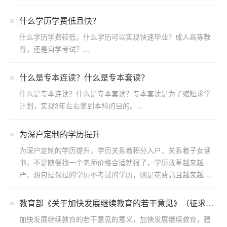
什么学历学费低且快？
什么学历学费较低，什么学历可以实现快速毕业？成人高等教
育，还是自学考试？...
什么是专本连读？什么是专本套读？
什么是专本连读？什么是专本套读？专本套读是为了缩短求学
计划，实现3年左右拿到本科的目的。...
为深户定制的学历提升
为深户定制的学历提升，学历关系着积分入户，关系着子女读
书，不是随便找一个老师价格合适就报了，学历改革越来越
严，想包过保过的学历不考试的学历，则是花费高且越来越不
靠谱，拖...
教育部《关于加快发展继续教育的若干意见》（征求意
见稿） 公开征求意见答记者问
加快发展继续教育的若干意见的意义，加快发展继续教育，建