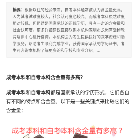
积
摘要：
根据以往的经验来看，自考本科通常被认为含金量更高，
分
因为其考试难度较大，社会认可度也较高。而成考本科虽然难度
落
相对较低，但仍然是国家承认的正规学历，具有一定的含金量和
社会认可度。更多详细建议直接联系本机构深圳市龙岗区浩博教
户
育培训中心进行咨询。本机构会为考生提供良好的教学资源和助
学服务，帮助考生顺利完成学业，获得国家承认的学历证书。考
生可咨询本机构了解更多的和学校和专业介绍。...
高
升
专
成考本科和自考本科含金量有多高？
专
成考本科
和
自考本科
都是国家承认的学历形式，它们各自
升
有不同的特点和含金量。以下是一些关键点来比较它们的
本
含金量：
专