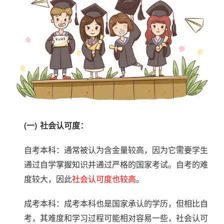
本
套
读
学
历
资
讯
(一)
社会认可度：
自考本科：通常被认为含金量较高，因为它需要学生
职
通过自学掌握知识并通过严格的国家考试。自考的难
业
度较大，因此
社会认可度也较高
。
资
格
成考本科：成考本科也是国家承认的学历，但相比自
考，其难度和学习过程可能相对容易一些，社会认可