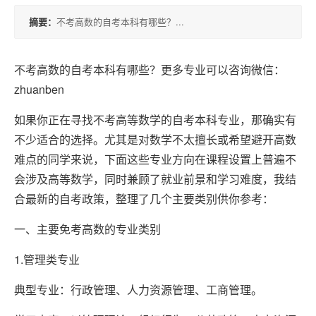
积
摘要：
不考高数的自考本科有哪些？...
分
落
不考高数的自考本科有哪些？更多专业可以咨询微信：
户
zhuanben
如果你正在寻找不考高等数学的自考本科专业，那确实有
高
不少适合的选择。尤其是对数学不太擅长或希望避开高数
升
难点的同学来说，下面这些专业方向在课程设置上普遍不
专
会涉及高等数学，同时兼顾了就业前景和学习难度，我结
合最新的自考政策，整理了几个主要类别供你参考：
专
一、主要免考高数的专业类别
升
本
1.管理类专业
典型专业：行政管理、人力资源管理、工商管理。
专