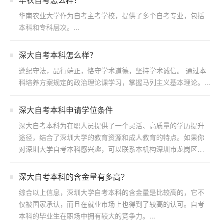
华南农业大学作为自考主考学校，提供了多个自考专业，包括
本科和专科层次。...
深大自考本科怎么样？
遵纪守法，品行端正，恪守学术道德，坚持学术诚信。 通过本
科培养方案规定的政治理论课学习，掌握马列主义基本理论。...
深大自考本科申请学位条件
深大自考本科为在职人员提供了一个灵活、高质量的学历提升
途径，结合了深圳大学的教育资源和成人教育的特点。如果你
对深圳大学自考本科感兴趣，可以联系本机构深圳市龙岗区浩
博教育...
​深大自考本科的含金量有多高？
综合以上信息，深圳大学自考本科的含金量是比较高的，它不
仅被国家承认，而且在就业市场上也得到了较高的认可。自考
本科的毕业生在职场中拥有较大的竞争力。...