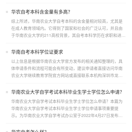
学继续...
华农自考本科含金量有多高？
综上所述，华南农业大学自考本科的含金量相对较高，尤其是
在成人教育领域内。它得到了国家和社会的广泛认可，并且由
于华南农业大学的211高校背景，其自考本科学历在求职和进一
步...
华南自考本科学位证要求
以上信息是根据华南农业大学官方发布的相关通知整理的，具
体申请条件和流程可能会有所变动，建议申请者直接访问华南
农业大学继续教育学院官方网站或直接联系本机构深圳市龙岗
区浩博...
华南农业大学自学考试本科毕业生学士学位怎么申请？
华南农业大学自学考试本科毕业生学士学位怎么申请？本篇为
华南农业大学自学考试本科毕业生学士学位申请事项重要提
示。为华南农业大学自学考试办公室于2022年4月27日发布，
若...
华农自考怎么样？