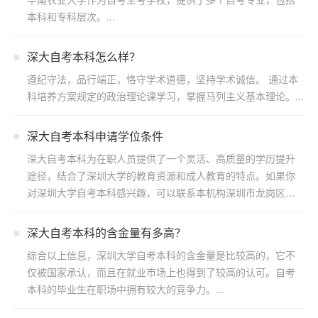
本科和专科层次。...
深大自考本科怎么样？
遵纪守法，品行端正，恪守学术道德，坚持学术诚信。 通过本
科培养方案规定的政治理论课学习，掌握马列主义基本理论。...
深大自考本科申请学位条件
深大自考本科为在职人员提供了一个灵活、高质量的学历提升
途径，结合了深圳大学的教育资源和成人教育的特点。如果你
对深圳大学自考本科感兴趣，可以联系本机构深圳市龙岗区浩
博教育...
​深大自考本科的含金量有多高？
综合以上信息，深圳大学自考本科的含金量是比较高的，它不
仅被国家承认，而且在就业市场上也得到了较高的认可。自考
本科的毕业生在职场中拥有较大的竞争力。...