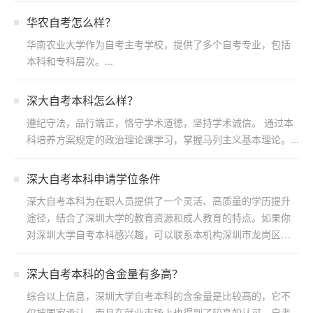
华农自考怎么样？
华南农业大学作为自考主考学校，提供了多个自考专业，包括
本科和专科层次。...
深大自考本科怎么样？
遵纪守法，品行端正，恪守学术道德，坚持学术诚信。 通过本
科培养方案规定的政治理论课学习，掌握马列主义基本理论。...
深大自考本科申请学位条件
深大自考本科为在职人员提供了一个灵活、高质量的学历提升
途径，结合了深圳大学的教育资源和成人教育的特点。如果你
对深圳大学自考本科感兴趣，可以联系本机构深圳市龙岗区浩
博教育...
​深大自考本科的含金量有多高？
综合以上信息，深圳大学自考本科的含金量是比较高的，它不
仅被国家承认，而且在就业市场上也得到了较高的认可。自考