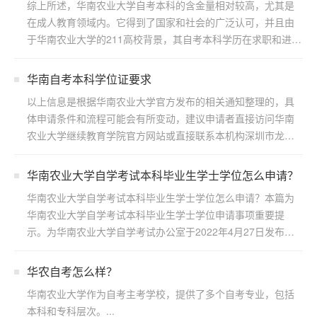
综上所述，华南农业大学自考本科的含金量相对较高，尤其是
在成人教育领域内。它得到了国家和社会的广泛认可，并且由
于华南农业大学的211高校背景，其自考本科学历在求职和进一
步...
华南自考本科学位证要求
以上信息是根据华南农业大学官方发布的相关通知整理的，具
体申请条件和流程可能会有所变动，建议申请者直接访问华南
农业大学继续教育学院官方网站或直接联系本机构深圳市龙岗
区浩博...
华南农业大学自学考试本科毕业生学士学位怎么申请？
华南农业大学自学考试本科毕业生学士学位怎么申请？本篇为
华南农业大学自学考试本科毕业生学士学位申请事项重要提
示。为华南农业大学自学考试办公室于2022年4月27日发布，
若...
华农自考怎么样？
华南农业大学作为自考主考学校，提供了多个自考专业，包括
本科和专科层次。...