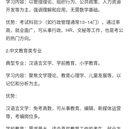
学习内容：以管理理论、组织行为、公共政策、人力资源
本
开发等为主，强调理解和应用，无需数学基础。
套
读
优势：考试科目少（如行政管理通常13~14门），通过率
高，就业面广，可从事行政、HR、文秘等工作，也是考公
的热门方向。
学
历
2.中文教育类专业
资
典型专业：汉语言文学、学前教育、小学教育。
讯
学习内容：聚焦文学理论、教育心理学、儿童发展等，以
记忆和分析为主。
职
优势：
业
资
汉语言文学：免考高数，可从事教育、编辑、新媒体运营
格
等，考编岗位多。
学前教育：需求量大，适合喜欢教育工作的考生，就业方