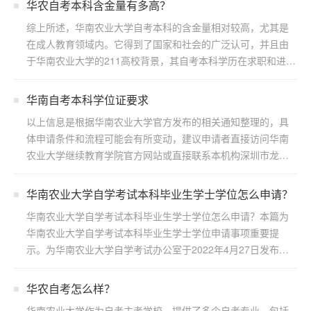
华农自考本科含金量有多高？
综上所述，华南农业大学自考本科的含金量相对较高，尤其是
在成人教育领域内。它得到了国家和社会的广泛认可，并且由
于华南农业大学的211高校背景，其自考本科学历在求职和进一
步...
华南自考本科学位证要求
以上信息是根据华南农业大学官方发布的相关通知整理的，具
体申请条件和流程可能会有所变动，建议申请者直接访问华南
农业大学继续教育学院官方网站或直接联系本机构深圳市龙岗
区浩博...
华南农业大学自学考试本科毕业生学士学位怎么申请？
华南农业大学自学考试本科毕业生学士学位怎么申请？本篇为
华南农业大学自学考试本科毕业生学士学位申请事项重要提
示。为华南农业大学自学考试办公室于2022年4月27日发布，
若...
华农自考怎么样？
华南农业大学作为自考主考学校，提供了多个自考专业，包括