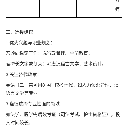
剂
师
三、选择建议
1.
优先兴趣与职业规划：
若倾向稳定工作：选行政管理、学前教育；
若擅长文字或创意：考虑汉语言文学、艺术设计。
2.
关注替代政策：
3~4
英语（二）常可用
门校考替代，如人力资源管理、汉
语言文学等专业。
3.
谨慎选择专业性强的领域：
如法学、医学需后续考证（司法考试、护士资格证），投
入时间较长。