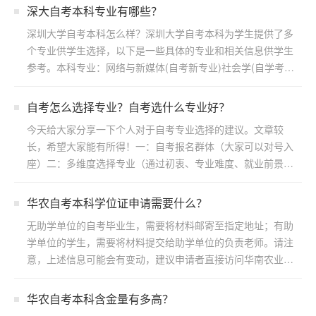
深大自考本科专业有哪些？
深圳大学自考本科怎么样？深圳大学自考本科为学生提供了多
个专业供学生选择，以下是一些具体的专业和相关信息供学生
参考。本科专业：网络与新媒体(自考新专业)社会学(自学考
试)...
自考怎么选择专业？自考选什么专业好？
今天给大家分享一下个人对于自考专业选择的建议。文章较
长，希望大家能有所得！一：自考报名群体（大家可以对号入
座）二：多维度选择专业（通过初衷、专业难度、就业前景方
向）三：...
华农自考本科学位证申请需要什么？
无助学单位的自考毕业生，需要将材料邮寄至指定地址；有助
学单位的学生，需要将材料提交给助学单位的负责老师。请注
意，上述信息可能会有变动，建议申请者直接访问华南农业大
学继续...
华农自考本科含金量有多高？