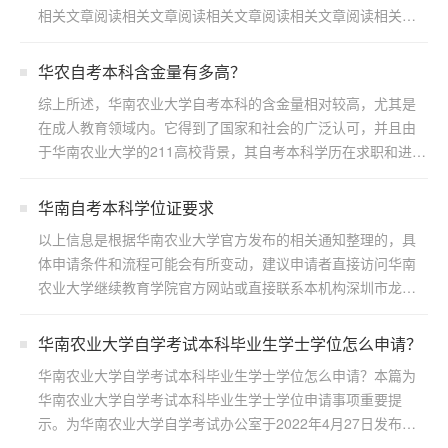
相关文章阅读相关文章阅读相关文章阅读相关文章阅读相关文
章阅读...
华农自考本科含金量有多高？
综上所述，华南农业大学自考本科的含金量相对较高，尤其是
在成人教育领域内。它得到了国家和社会的广泛认可，并且由
于华南农业大学的211高校背景，其自考本科学历在求职和进一
步...
华南自考本科学位证要求
以上信息是根据华南农业大学官方发布的相关通知整理的，具
体申请条件和流程可能会有所变动，建议申请者直接访问华南
农业大学继续教育学院官方网站或直接联系本机构深圳市龙岗
区浩博...
华南农业大学自学考试本科毕业生学士学位怎么申请？
华南农业大学自学考试本科毕业生学士学位怎么申请？本篇为
华南农业大学自学考试本科毕业生学士学位申请事项重要提
示。为华南农业大学自学考试办公室于2022年4月27日发布，
若...