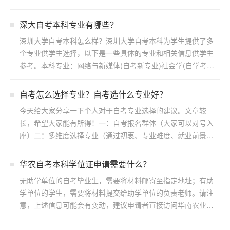
深大自考本科专业有哪些？
深圳大学自考本科怎么样？深圳大学自考本科为学生提供了多
个专业供学生选择，以下是一些具体的专业和相关信息供学生
参考。本科专业：网络与新媒体(自考新专业)社会学(自学考
试)...
自考怎么选择专业？自考选什么专业好？
今天给大家分享一下个人对于自考专业选择的建议。文章较
长，希望大家能有所得！一：自考报名群体（大家可以对号入
座）二：多维度选择专业（通过初衷、专业难度、就业前景方
向）三：...
华农自考本科学位证申请需要什么？
无助学单位的自考毕业生，需要将材料邮寄至指定地址；有助
学单位的学生，需要将材料提交给助学单位的负责老师。请注
意，上述信息可能会有变动，建议申请者直接访问华南农业大
学继续...