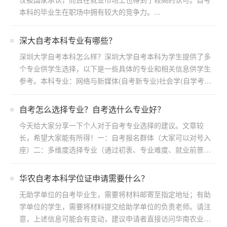
本科的毕业生在职场中拥有较大的竞争力。...
深大自考本科专业有哪些？
深圳大学自考本科怎么样？深圳大学自考本科为学生提供了多
个专业供学生选择，以下是一些具体的专业和相关信息供学生
参考。本科专业：网络与新媒体(自考新专业)社会学(自学考
试)...
自考怎么选择专业？自考选什么专业好？
今天给大家分享一下个人对于自考专业选择的建议。文章较
长，希望大家能有所得！一：自考报名群体（大家可以对号入
座）二：多维度选择专业（通过初衷、专业难度、就业前景方
向）三：...
华农自考本科学位证申请需要什么？
无助学单位的自考毕业生，需要将材料邮寄至指定地址；有助
学单位的学生，需要将材料提交给助学单位的负责老师。请注
意，上述信息可能会有变动，建议申请者直接访问华南农业大