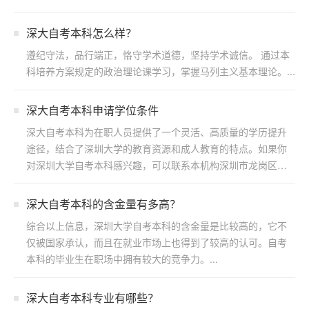
深大自考本科怎么样？
遵纪守法，品行端正，恪守学术道德，坚持学术诚信。 通过本
科培养方案规定的政治理论课学习，掌握马列主义基本理论。...
深大自考本科申请学位条件
深大自考本科为在职人员提供了一个灵活、高质量的学历提升
途径，结合了深圳大学的教育资源和成人教育的特点。如果你
对深圳大学自考本科感兴趣，可以联系本机构深圳市龙岗区浩
博教育...
​深大自考本科的含金量有多高？
综合以上信息，深圳大学自考本科的含金量是比较高的，它不
仅被国家承认，而且在就业市场上也得到了较高的认可。自考
本科的毕业生在职场中拥有较大的竞争力。...
深大自考本科专业有哪些？