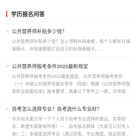
学历报名问答
公共营养师补贴多少钱？
公共营养师补贴多少钱？怎么领取补贴金额，每个人都有社保
金融卡，补贴金额是打到自己的社保金融卡。...
公共营养师报考条件2023最新规定
公共营养师报考条件2023最新规定，公共营养师报考条件：
（一）中级公共营养师报名条件（四级）根据《公共营养师国
家职业技能标准》报考要求，具备以下条件之一者，可申报四
级/...
自考怎么选择专业？自考选什么专业好？
今天给大家分享一下个人对于自考专业选择的建议。文章较
长，希望大家能有所得！一：自考报名群体（大家可以对号入
座）二：多维度选择专业（通过初衷、专业难度、就业前景方