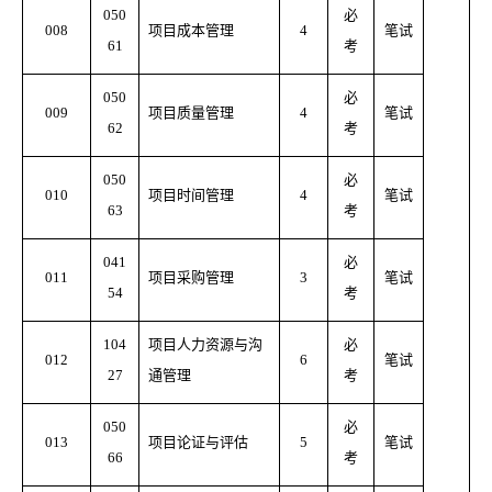
050
必
008
项目成本管理
4
笔试
61
考
050
必
009
项目质量管理
4
笔试
62
考
050
必
010
项目时间管理
4
笔试
63
考
041
必
011
项目采购管理
3
笔试
54
考
104
项目人力资源与沟
必
012
6
笔试
27
通管理
考
050
必
013
项目论证与评估
5
笔试
66
考