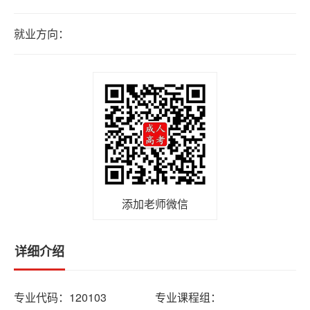
积
分
就业方向：
落
户
高
升
专
添加老师微信
专
升
本
详细介绍
专业代码：120103
专业课程组：
专