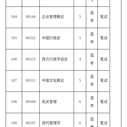
选
104
00144
企业管理概论
5
笔试
考
选
105
00322
中国行政史
5
笔试
考
选
106
00323
西方行政学说史
4
笔试
考
选
107
00321
中国文化概论
5
笔试
考
选
108
00509
机关管理
6
笔试
考
选
109
00107
现代管理学
6
笔试
考