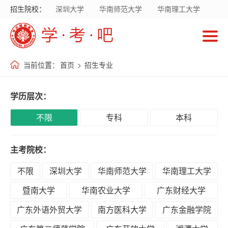
招生院校：
深圳大学
华南师范大学
华南理工大学
首
暨南大学
华南农业大学
广东财经大学
页
广东外语外贸大学
南方医科大学
当前位置：
首页
>
招生专业
招
生
学历层次：
院
校
不限
专科
本科
主考院校：
招
生
不限
深圳大学
华南师范大学
华南理工大学
专
暨南大学
华南农业大学
广东财经大学
业
广东外语外贸大学
南方医科大学
广东金融学院