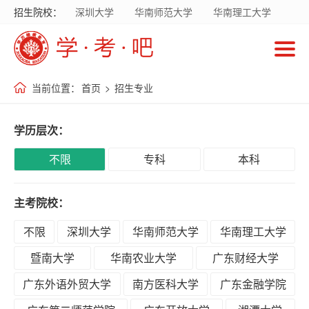
招生院校：
深圳大学
华南师范大学
华南理工大学
首
暨南大学
华南农业大学
广东财经大学
页
广东外语外贸大学
南方医科大学
当前位置：
首页
>
招生专业
招
生
学历层次：
院
校
不限
专科
本科
主考院校：
招
生
不限
深圳大学
华南师范大学
华南理工大学
专
暨南大学
华南农业大学
广东财经大学
业
广东外语外贸大学
南方医科大学
广东金融学院