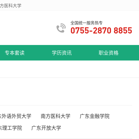
方医科大学
全国统一服务热专
0755-2870 8855
专本套读
学历资讯
职业资格
东外语外贸大学
南方医科大学
广东金融学院
东理工学院
广东开放大学