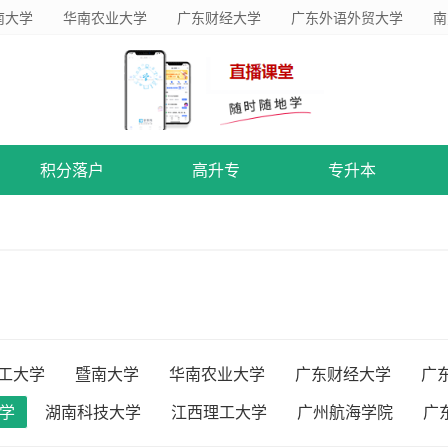
南大学
华南农业大学
广东财经大学
广东外语外贸大学
南
积分落户
高升专
专升本
工大学
暨南大学
华南农业大学
广东财经大学
广
学
湖南科技大学
江西理工大学
广州航海学院
广