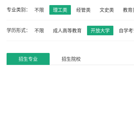
专业类别：
不限
理工类
经管类
文史类
教育
学历形式：
不限
成人高等教育
开放大学
自学考
招生专业
招生院校