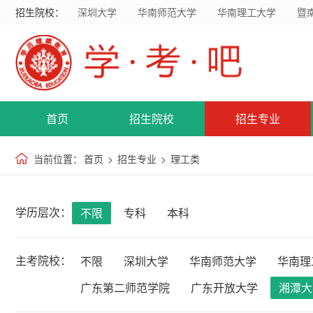
招生院校：
深圳大学
华南师范大学
华南理工大学
暨
首页
招生院校
招生专业
当前位置：
首页
>
招生专业
>
理工类
学历层次：
不限
专科
本科
主考院校：
不限
深圳大学
华南师范大学
华南理
广东第二师范学院
广东开放大学
湘潭大