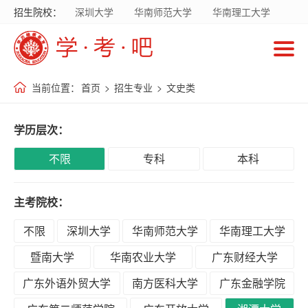
招生院校：
深圳大学
华南师范大学
华南理工大学
首
暨南大学
华南农业大学
广东财经大学
页
广东外语外贸大学
南方医科大学
当前位置：
首页
>
招生专业
>
文史类
招
生
学历层次：
院
校
不限
专科
本科
主考院校：
招
生
不限
深圳大学
华南师范大学
华南理工大学
专
暨南大学
华南农业大学
广东财经大学
业
广东外语外贸大学
南方医科大学
广东金融学院