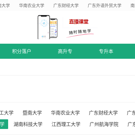
南大学
华南农业大学
广东财经大学
广东外语外贸大学
南
积分落户
高升专
专升本
工大学
暨南大学
华南农业大学
广东财经大学
广
学
湖南科技大学
江西理工大学
广州航海学院
广