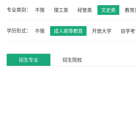
专业类别：
不限
理工类
经管类
文史类
教育
学历形式：
不限
成人高等教育
开放大学
自学考
招生专业
招生院校