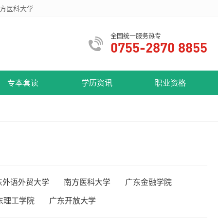
方医科大学
全国统一服务热专
0755-2870 8855
专本套读
学历资讯
职业资格
东外语外贸大学
南方医科大学
广东金融学院
东理工学院
广东开放大学