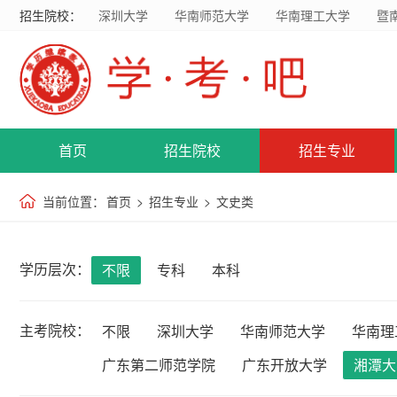
招生院校：
深圳大学
华南师范大学
华南理工大学
暨
首页
招生院校
招生专业
当前位置：
首页
>
招生专业
>
文史类
学历层次：
不限
专科
本科
主考院校：
不限
深圳大学
华南师范大学
华南理
广东第二师范学院
广东开放大学
湘潭大