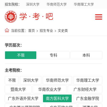
招生院校：
深圳大学
华南师范大学
华南理工大学
首
暨南大学
华南农业大学
广东财经大学
页
广东外语外贸大学
南方医科大学
当前位置：
首页
>
招生专业
>
文史类
招
生
学历层次：
院
校
不限
专科
本科
主考院校：
招
生
不限
深圳大学
华南师范大学
华南理工大学
专
暨南大学
华南农业大学
广东财经大学
业
广东外语外贸大学
南方医科大学
广东金融学院