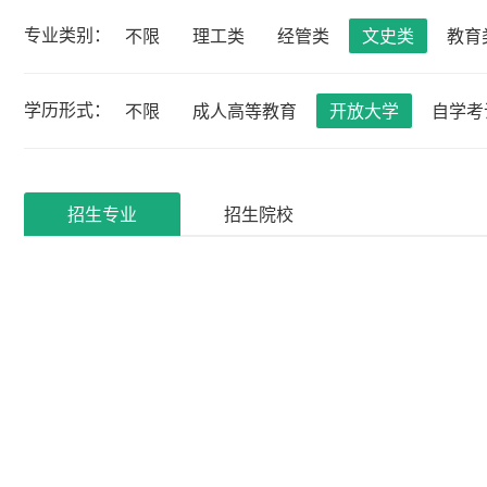
专业类别：
不限
理工类
经管类
文史类
教育
学历形式：
不限
成人高等教育
开放大学
自学考
招生专业
招生院校