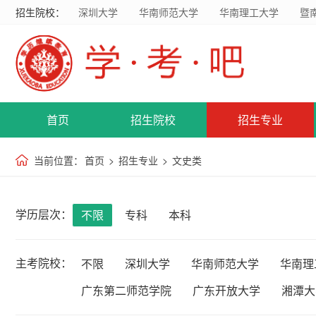
招生院校：
深圳大学
华南师范大学
华南理工大学
暨
首页
招生院校
招生专业
当前位置：
首页
>
招生专业
>
文史类
学历层次：
不限
专科
本科
主考院校：
不限
深圳大学
华南师范大学
华南理
广东第二师范学院
广东开放大学
湘潭大