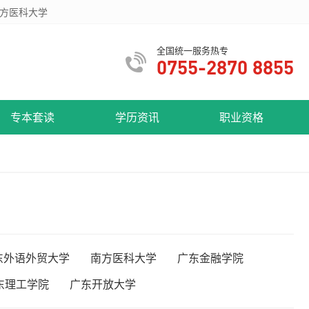
方医科大学
全国统一服务热专
0755-2870 8855
专本套读
学历资讯
职业资格
东外语外贸大学
南方医科大学
广东金融学院
东理工学院
广东开放大学