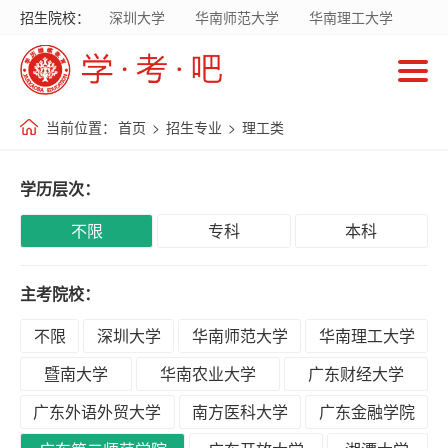
招生院校：
深圳大学
华南师范大学
华南理工大学
首
暨南大学
华南农业大学
广东财经大学
页
广东外语外贸大学
南方医科大学
当前位置：
首页
>
招生专业
>
理工类
招
生
学历层次：
院
校
不限
专科
本科
主考院校：
招
生
不限
深圳大学
华南师范大学
华南理工大学
专
暨南大学
华南农业大学
广东财经大学
业
广东外语外贸大学
南方医科大学
广东金融学院