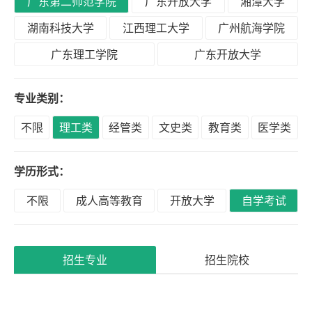
广东第二师范学院
广东开放大学
湘潭大学
积
分
湖南科技大学
江西理工大学
广州航海学院
落
广东理工学院
广东开放大学
户
专业类别：
高
不限
理工类
经管类
文史类
教育类
医学类
升
专
学历形式：
不限
成人高等教育
开放大学
自学考试
专
升
本
招生专业
招生院校
专