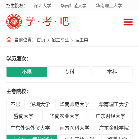
招生院校：
深圳大学
华南师范大学
华南理工大学
首
暨南大学
华南农业大学
广东财经大学
页
广东外语外贸大学
南方医科大学
当前位置：
首页
>
招生专业
>
理工类
招
生
学历层次：
院
校
不限
专科
本科
主考院校：
招
生
不限
深圳大学
华南师范大学
华南理工大学
专
暨南大学
华南农业大学
广东财经大学
业
广东外语外贸大学
南方医科大学
广东金融学院