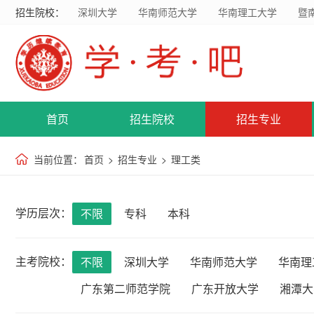
招生院校：
深圳大学
华南师范大学
华南理工大学
暨
首页
招生院校
招生专业
当前位置：
首页
>
招生专业
>
理工类
学历层次：
不限
专科
本科
主考院校：
不限
深圳大学
华南师范大学
华南理
广东第二师范学院
广东开放大学
湘潭大