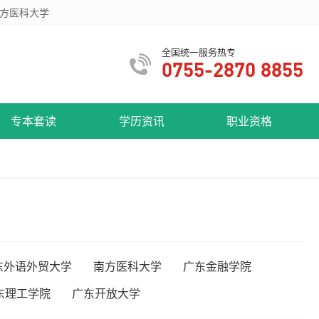
方医科大学
全国统一服务热专
0755-2870 8855
专本套读
学历资讯
职业资格
东外语外贸大学
南方医科大学
广东金融学院
东理工学院
广东开放大学