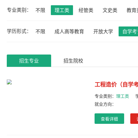
专业类别：
不限
理工类
经管类
文史类
教育
学历形式：
不限
成人高等教育
开放大学
自学考
招生专业
招生院校
工程造价（自学
专业类别：
理工类
就业方向：
查看详细