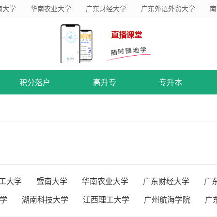
南大学
华南农业大学
广东财经大学
广东外语外贸大学
南
积分落户
高升专
专升本
工大学
暨南大学
华南农业大学
广东财经大学
广
学
湖南科技大学
江西理工大学
广州航海学院
广